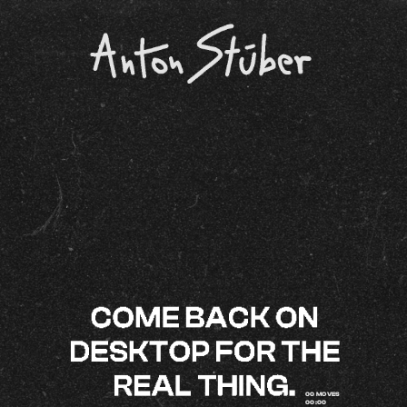
00 MOVES
00:00